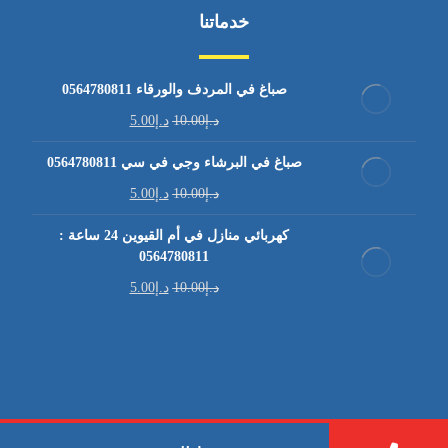
خدماتنا
صباغ في المردف والورقاء 0564780811
د.إ
10.00
د.إ
5.00
صباغ في البرشاء وجي في سي 0564780811
د.إ
10.00
د.إ
5.00
كهربائي منازل في أم القيوين 24 ساعة :
0564780811
د.إ
10.00
د.إ
5.00