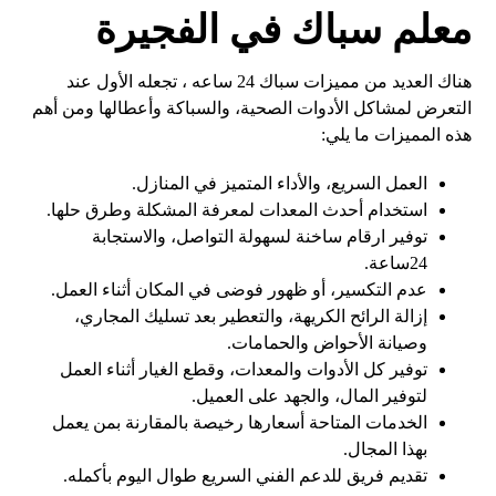
معلم سباك في الفجيرة
هناك العديد من مميزات سباك 24 ساعه ، تجعله الأول عند
التعرض لمشاكل الأدوات الصحية، والسباكة وأعطالها ومن أهم
هذه المميزات ما يلي:
العمل السريع، والأداء المتميز في المنازل.
استخدام أحدث المعدات لمعرفة المشكلة وطرق حلها.
توفير ارقام ساخنة لسهولة التواصل، والاستجابة
24ساعة.
عدم التكسير، أو ظهور فوضى في المكان أثناء العمل.
إزالة الرائح الكريهة، والتعطير بعد تسليك المجاري،
وصيانة الأحواض والحمامات.
توفير كل الأدوات والمعدات، وقطع الغيار أثناء العمل
لتوفير المال، والجهد على العميل.
الخدمات المتاحة أسعارها رخيصة بالمقارنة بمن يعمل
بهذا المجال.
تقديم فريق للدعم الفني السريع طوال اليوم بأكمله.