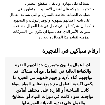
السباكه بكل مهاره و باتقان منقطع النظير .
تعتمد الشركه علي أفضل الأساليب المتطوره فى
عمليات الصيانه الخاصه بالمنازل و التى تساعد العمال
على تاديه اعمالهم بسهوله و توفير للوقت و المجهود .
كما ان شركتنا و التى تعمل فى هذا المجال منذ عده
سنوات الأمر الذي جعل منها ان تكون من الشركات
المؤهله لقياده هذا المجال و بجداره
ارقام سباكين في الفجيرة
لدينا عمال وفنيون متميزون جدا لديهم القدرة
والكفاءة العالية في التعامل مع أيه مشاكل قد
تواجههم أثناء تأدية واجبهم فلديهم من الخبرة ما
يكفي لكيفية التعامل مع جميع صنابير المياه سواء
كانت الساخنة أو الباردة على مختلف أماكن
تواجدها سواء كانت في دورات المياه أو المطابخ
والعمل على تقديم الصيانة الفورية لها.