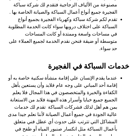
مصنوعة من الألياف الزجاجية فتقدم لك شركة سباكة
الفجيرة جميع أنواع أعمال السباكة والصيانة الخاصة بها .
تقدم لكم شركة سباكة وكهرباء الفجيرة بجميع أنواع
السباكة على اختلاف دروبها سواء كانت الخدمة المطلوبة
في مساحات واسعة وممتدة أو كانت المساحات
متوسطة أو ضيقة فنحن نقدم الخدمة لجميع العملاء على
حد سواء.
خدمات السباكة في الفجيرة
عندما يقدم الإنسان علي إقامة منشأة سكنية خاصة به أو
إقامة أحد المباني على وجه عام فلابد وأن يستعين بأهل
الكفاءة والخبرة والمتخصصون في هذا المجال فلا يعلم
الجميع جميع خبايا وأسرار هذه المهنة فلابد من الاستعانة
بمن هم أهل لذلك فشركات السباكة تقدم لك خدمات
عالية الجودة في جميع أعمال الصيانة لأننا نعلم جيدا مدى
المشاكل التي تترتب على حدوث أي عطل فني متعلق
بأعمال السباكة مثل انكسار صنبور المياه أو طفح في