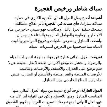
سباك شاطر ورخيص الفجيرة
أهميته:
أصبح يمثل العزل المائي الأهمية الكبرى في حماية
سباكة منازلنا، فأي
سباك في
الفجيرة
يأتي لعلاج مشكلتك
ينصحك بتنفيذ العزل بأقل الإمكانيات فهو سيبني حاجز بين مياه
الأمطار والرطوبة والعوامل الخارجية بالشتاء عن جدران
وأسقف المنازل والتعرض لتلفيات وشروخ المواسير وأنابيب
المياه مما سيحميها من التعرض لتسربات المياه.
تعريفه:
العزل المائي عبارة عن مواد مقاومة لتسربات المياه
والرطوبة والحشرات توضع أكثر من طبقة لا تقل الطبقة عن 3
سم توضع على الجدران والأسقف والأرضيات ومناسب
للأرضيات المبلطة والغير مبلطة وللأسطح أو المنازل، فيبني
حاجز بين المناخ الخارجي وبين المنازل.
المواد العازلة:
توجد أنواع عديدة من مواد العزل المائي منها
المناسب للمنازل ومنها للأسطح ولكن في النهاية أمر لابد منه
فهو الحل النهائي لمنع تعرضك لتسربات المياه أو ظهور الشقوق