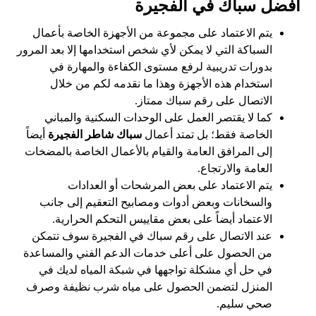
افضل سباك في الفجيرة
يتم الاعتماد على مجموعة من الأجهزة الخاصة بأعمال
السباكة التي لا يمكن لأي شخص استخدامها إلا بعد المرور
بدورات تدريبية لرفع مستوى الكفاءة والمهارة في
استخدام هذه الأجهزة وهذا ما نقدمه لكم من خلال
الاتصال على رقم سباك ممتاز.
كما لا يقتصر العمل على الوحدات السكنية والمباني
الخاصة فقط؛ بل تمتد أعمال
سباك شاطر الفجيرة
أيضاً
إلى المرافق العامة والقيام بالأعمال الخاصة بالمضخات
العامة والارتجاع.
يتم الاعتماد على بعض المرشحات أو العدادات
والسخانات وبعض أدوات ومصابيح التعقيم إلى جانب
الاعتماد أيضاً على بعض مقاييس التحكم الحرارية.
عند الاتصال على رقم سباك في الفجيرة سوف تتمكن
من الحصول على أعلى خدمات الدعم الفني والمساعدة
في حل أي مشكلة تواجهها في شبكة المياه لديك في
المنزل لتضمن الحصول على مياه شرب نظيفة وصرف
صحي سليم.