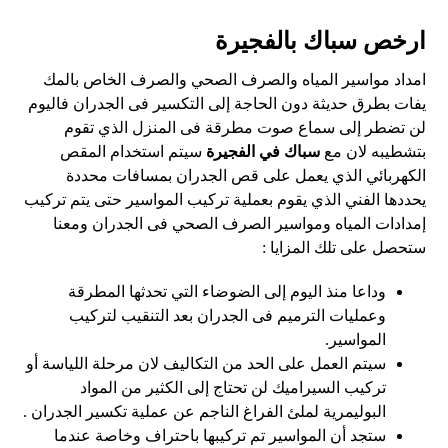
ارخص سباك بالفجيرة
امداد مواسير المياه والصرف الصحي والصرف الخاص بالمك
يفات بطرق حديثة دون الحاجة إلى التكسير فى الجدران فاليوم
لن تضطر إلى سماع صوت مطرقة فى المنزل الذي تقوم
بتشطيبه لان مع
سباك في الفجيرة
سيتم استخدام المقص
الكهربائي الذي يعمل على قص الجدران بمسافات محددة
يحددها الفني الذي يقوم بعملية تركيب المواسير حتى يتم تركيب
إمدادات المياه ومواسير الصرف الصحي فى الجدران ومعنا
ستحصل على تلك المزايا :
وداعا منذ اليوم إلى الضوضاء التي تحدثها المطرقة
وعمليات الترميم فى الجدران بعد التنقيب لتركيب
المواسير.
سيتم العمل على الحد من التكاليف لان مرحلة اللياسة أو
تركيب السيراميك لن تحتاج إلى الكثير من المواد
البوليمرية لملئ الفراغ الناجم عن عملية تكسير الجدران .
ستجد أن المواسير تم تركيبها باحتراف وخاصة عندما