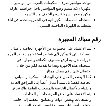
تتواجد مواسير صرف المكيفات بالقرب من مواسير
الكهرباء لانه سيتم وضع المواسير داخل خراطيم عازلة
يمكن وضعها بسهولة دون الخوف من التسرب .
استخدام المقصات الكهربائية فى الحفر يستخدم فى اناء
تشطيبات الكهرباء الداخلية للمبني .
رقم سباك الفجيرة
يتم الاعتماد على مجموعة من الأجهزة الخاصة بأعمال
السباكة التي لا يمكن لأي شخص استخدامها إلا بعد المرور
بدورات تدريبية لرفع مستوى الكفاءة والمهارة في
استخدام هذه الأجهزة وهذا ما نقدمه لكم من خلال
الاتصال على رقم سباك ممتاز
كما لا يقتصر العمل على الوحدات السكنية والمباني
الخاصة فقط؛ بل تمتد أعمال أيضاً إلى المرافق العامة
والقيام بالأعمال الخاصة بالمضخات العامة والارتجاع.
يتم الاعتماد على بعض المرشحات أو العدادات
والسخانات وبعض أدوات ومصابيح التعقيم إلى جانب
الاعتماد أيضاً على بعض مقاييس التحكم الحرارية.