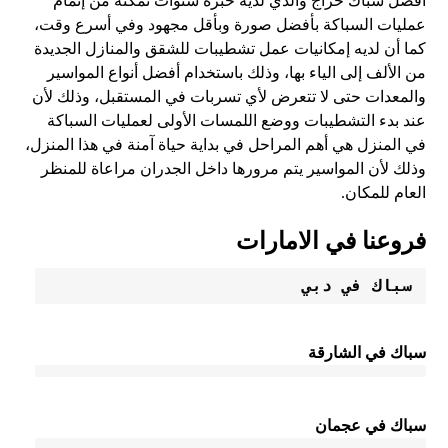
أفضل سباك حراج والذي لديه خبرة سنوات تمكنه من إتمام
عمليات السباكة بأفضل صورة وبأقل مجهود وفي أسرع وقت،
كما أن لديه إمكانيات عمل تشطيبات للشقق والمنازل الجديدة
من الألف إلى الياء بها، وذلك باستخدام أفضل أنواع المواسير
والمعدات حتى لا تتعرض لأي تسربات في المستقبل، وذلك لأن
عند بدء التشطيبات ووضع اللمسات الأولى لعمليات السباكة
في المنزل هي أهم المراحل في بداية حياة آمنة في هذا المنزل،
وذلك لأن المواسير يتم مرورها داخل الجدران مراعاة للمنظر
العام للمكان.
فروعنا في الامارات
سباك في دبي 
سباك في الشارقة
سباك في عجمان