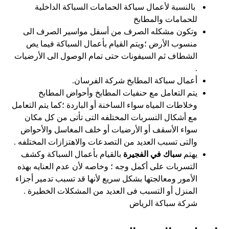
بالنسبة لأعمال سباكة الحمامات السباكة الداخلية
للحمامات والمطابخ
وتكون مشكله الصرف من أسفل مواسير الصرف الى
منسوب الأرض ؛ويتم القيام بأعمال السباكة فيما يص
الشطاف ثم السيفونات حتى تمام الوصول الى الأرضيات
.
أعمال سباكة المطابخ شركة الفرسان.
يتم التعامل مع حنفيات المطابخ وأحواض المطابخ
وخلاطات المياه سواء الساخنة أو الباردة ؛كما يتم التعامل
مع أشكال التسربات المختلفه التى تأتى من كل مكان
سواء الأسقف أو الأرضيات أو خلف المغاسل والأحواض
والتى تسبب العديد من التصدعات والاهتزازات المختلفه .
يهتم
سباك في الفجيرة
بالقيام بأعمال السباكة وكشف
التسربات على أكمل وجه ؛ وخاصه لأن عدم العنايه بهذه
الأمور ومعالجتها بشكل سريع لأنها قد تسبب تدمير أجزاء
المنزل أو التسبب فى العديد من المشكلات الخطيرة .
شركة سباكة الرياض