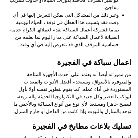
مواسير الصرف الخاصة بدورات المياه أو حدوث تسريب
مفاجئ.
وغير ذلك من المشاكل التي يمكن التعرض إليها في أي
وقت فقد يتسبب هذا العطل في توقف الحياة اليومية
تماما فشركة أعمال السباكة تقدم لعملائها الكرام خدمة
الصيانة لأعمال السباكة على مدار اليوم لما نعلمه من
حساسية الموقف الذي قد تتعرض إليه في أي وقت
اعمال سباكة في الفجيرة
من مميزاته أيضا أنه يعتمد على أحدث الأجهزة المتاحة
والمتوفرة بالأسواق، ويستخدم أفضل الأدوات والمعدات
المستوردة في أداء عمله، كما يقوم بتطوير نفسه أولا بأول
ليواكب العصر وكل جديد في التكنولوجيا الحديثة والسريعة،
ليصبح جاهزا ومستعدا لأي نوع من أنواع السباكة وبالأخص ما
توجد بالمنازل والبيوت وإذا كانت من الداخل أو خارج المنزل.
تسليك بلاعات مطابخ في الفجيرة