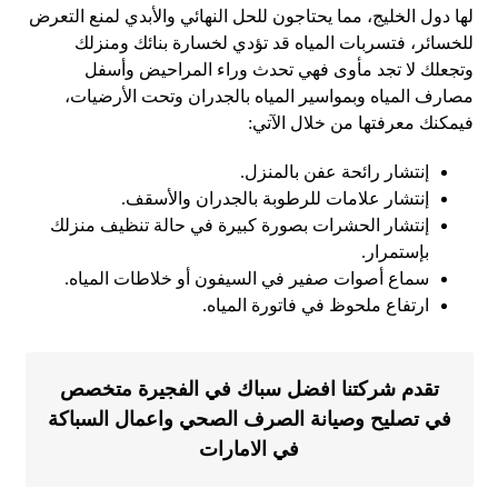
لها دول الخليج، مما يحتاجون للحل النهائي والأبدي لمنع التعرض
للخسائر، فتسربات المياه قد تؤدي لخسارة بنائك ومنزلك
وتجعلك لا تجد مأوى فهي تحدث وراء المراحيض وأسفل
مصارف المياه وبمواسير المياه بالجدران وتحت الأرضيات،
فيمكنك معرفتها من خلال الآتي:
إنتشار رائحة عفن بالمنزل.
إنتشار علامات للرطوبة بالجدران والأسقف.
إنتشار الحشرات بصورة كبيرة في حالة تنظيف منزلك
بإستمرار.
سماع أصوات صفير في السيفون أو خلاطات المياه.
ارتفاع ملحوظ في فاتورة المياه.
تقدم شركتنا افضل سباك في الفجيرة متخصص
في تصليح وصيانة الصرف الصحي واعمال السباكة
في الامارات