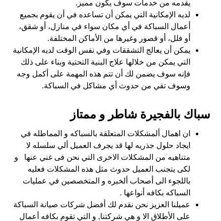
يقدمه من خدمات سوف يكون مميز.
لديه الإمكانية التي يمكن أن تساعده في أن يقوم بجميع
أعمال السباكة في أي مكان سواء في منازل، أو شقق،
أو فلل، أو قصور وغيرها من الأماكن المختلفة.
يمكن أن يعالج التشققات وفي نفس الوقت لديه الإمكانية
التي يمكن من خلالها علاج البنية التحتية وبناء على ذلك
فإنه سوف يضمن لك أن تتم هذه المهمة على أكمل وجه
وسوف تقي من حدوث أي مشاكل في السباكة.
سباك بالفجيرة شاطر و ممتاز
ان اهمال ألمشكلات المتعلقة بالسباكه و المماطله في
ايجاد حلول جذريه لها قد يجرف العميل ألي سلسله لا
متناهيه من المشكلات الاخرى التي نحن فى غني عنها و
لكى يتجنب العميل حدوث مثل هذه المشكلات فعليه
باللجوء الى أصحاب ألخبره و المتخصصين في عمليات
السباكه بكافه أنواعها .
عميلنا العزيز نحن نقدم لك أفضل شركات صيانة السباكة
على الأطلاق الا و هي شركتنا, و التي تقوم بكافه أعمال