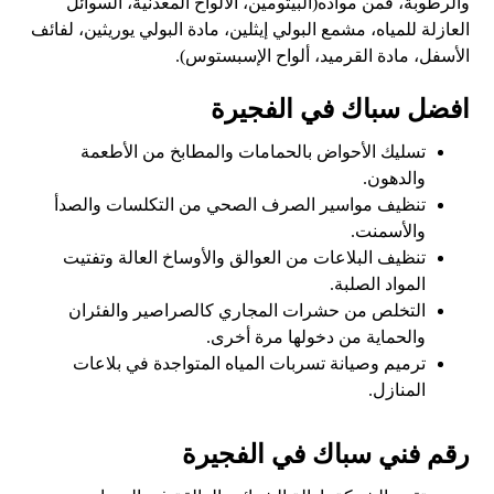
والرطوبة، فمن مواده(البيتومين، الألواح المعدنية، السوائل
العازلة للمياه، مشمع البولي إيثلين، مادة البولي يوريثين، لفائف
الأسفل، مادة القرميد، ألواح الإسبستوس).
افضل سباك في الفجيرة
تسليك الأحواض بالحمامات والمطابخ من الأطعمة
والدهون.
تنظيف مواسير الصرف الصحي من التكلسات والصدأ
والأسمنت.
تنظيف البلاعات من العوالق والأوساخ العالة وتفتيت
المواد الصلبة.
التخلص من حشرات المجاري كالصراصير والفئران
والحماية من دخولها مرة أخرى.
ترميم وصيانة تسربات المياه المتواجدة في بلاعات
المنازل.
رقم فني سباك في الفجيرة