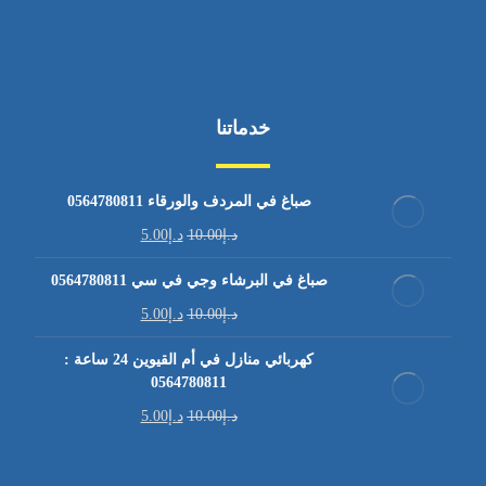
خدماتنا
صباغ في المردف والورقاء 0564780811
د.إ
10.00
د.إ
5.00
صباغ في البرشاء وجي في سي 0564780811
د.إ
10.00
د.إ
5.00
كهربائي منازل في أم القيوين 24 ساعة :
0564780811
د.إ
10.00
د.إ
5.00