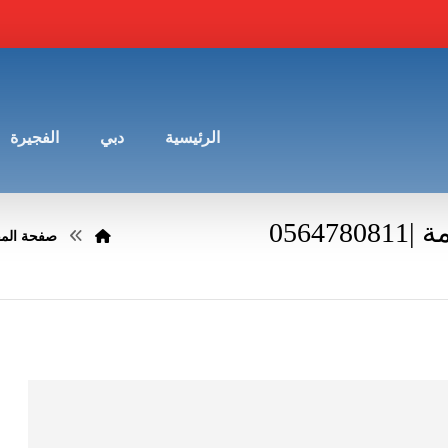
الرئيسية
دبي
الفجيرة
056
صفحة المق