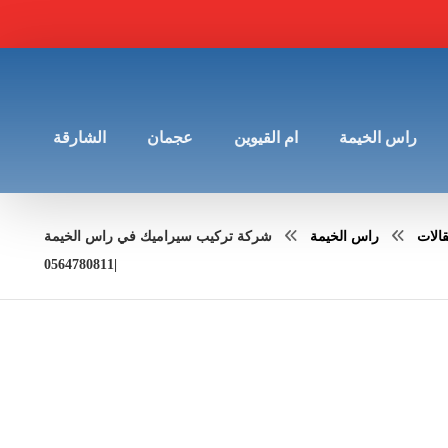
راس الخيمة
ام القيوين
عجمان
الشارقة
الات
راس الخيمة
شركة تركيب سيراميك في راس الخيمة
|0564780811