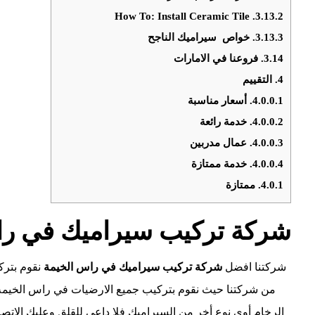
How To: Install Ceramic Tile
3.13.2.
3.13.3.
خواص سيراميك الناجح
3.14.
فروعنا في الامارات
4.
التقييم
4.0.0.1.
أسعار مناسبة
4.0.0.2.
خدمة رائعة
4.0.0.3.
عمال مدربين
4.0.0.4.
خدمة ممتازة
4.0.1.
ممتازة
شركة تركيب سيراميك في را
شركتنا افضل
شركة تركيب سيراميك في
راس الخيمة
نقوم بترك
من شركتنا حيث نقوم بتركيب جميع الارضيات في راس الخيمة،إ
الرخام أوي نوع أخر من السيراميك فلا داعي للقلق وعليك الإتص