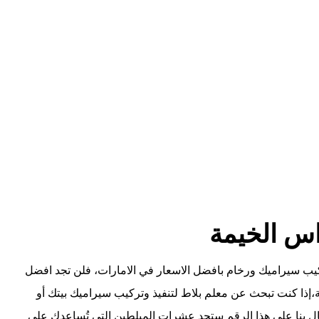
س الخيمة
يب سيراميك ورخام بافضل الاسعار في الامارات، فلن تجد افضل
ذا كنت تبحث عن معلم بلاط لتنفيذ وتركيب سيراميك بيتك أو
ال بنا على هذا الرقم ستجد عشرات المبلطين التي تُساعدك على