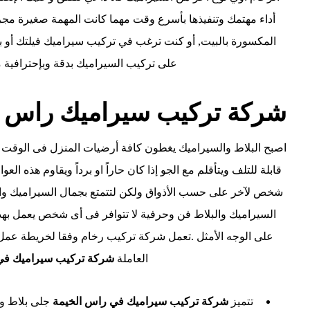
أداء مهتمك وتنفيذها بأسرع وقت مهما كانت المهمة صغيرة مج
المكسورة بالبيت, أو كنت ترغب في تركيب سيراميك فيلتك أو بيت
على تركيب السيراميك بدقة وبإحترافية م
شركة تركيب سيراميك راس ا
اصبح البلاط والسيراميك يغطون كافة أرضيات المنزل فى الوقت ا
قابلة للتلف ويتأقلم مع الجو إذا كان حاراً او برداً ويقاوم هذه ا
شخص لآخر على حسب الأذواق ولكن لتتمتع بجمال السيراميك والب
السيراميك والبلاط فن وحرفية لا تتوافر فى أى شخص يعمل به
على الوجه الأمثل .تعمل شركة تركيب رخام وفقا لخريطة عمل مر
العاملة
شركة تركيب سيراميك في
تتميز
شركة تركيب سيراميك في راس الخيمة
جلى بلاط ورخ