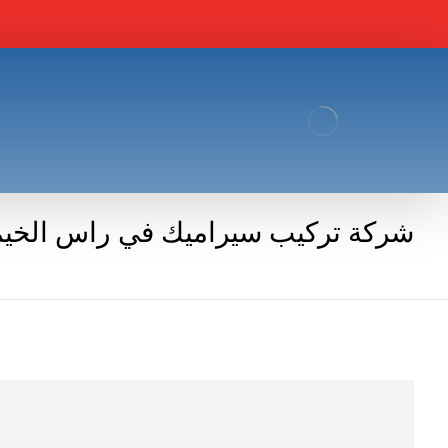
شركة تركيب سيراميك في راس الخيمة |4780811