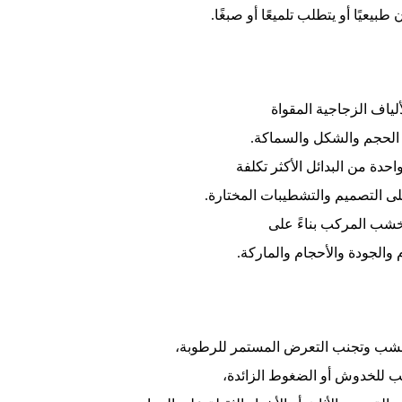
عيًا أو يتطلب تلميعًا أو صبغًا.
لياف الزجاجية المقواة
ى الحجم والشكل والسماكة.
حدة من البدائل الأكثر تكلفة
على التصميم والتشطيبات المختارة.
خشب المركب بناءً على
الجودة والأحجام والماركة.
ب وتجنب التعرض المستمر للرطوبة،
 للخدوش أو الضغوط الزائدة،