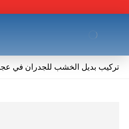
تركيب بديل الخشب للجدران في عجمان |80811