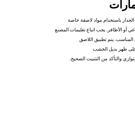
مارات
الجدار باستخدام مواد لاصقة خاصة
غي أو الأظافر. يجب اتباع تعليمات المصنع
 المناسب. يتم تطبيق اللاصق
لى ظهر بديل الخشب
وازي والتأكد من التثبيت الصحيح.