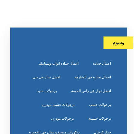
وسوم
اعمال حدادة
اعمال حدادة ابواب وشبابيك
اعمال نجارة في الشارقة
افضل نجار في دبي
افضل نجار في راس الخيمة
برجولات حديد
برجولات خشب
برجولات خشب مودرن
برجولات خشبية
برجولات مودرن
حداد كريتال
ديكورات و صبغ و دهان في الفجيرة