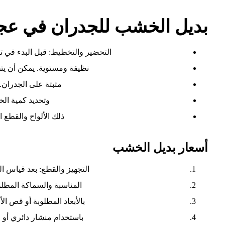
بديل الخشب للجدران في عج
التحضير والتخطيط: قبل البدء في 
نظيفة ومستوية. يمكن أن يتط
مثبتة على الجدران.
وتحديد كمية ال
ذلك الألواح والقطع ال
أسعار بديل الخشب
التجهيز والقطع: بعد قياس ا
المناسبة والسماكة المطل
بالأبعاد المطلوبة أو قص الأ
باستخدام منشار دائري أو 