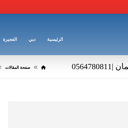
الرئيسية
دبي
الفجيرة
05647
صفحة المقالات