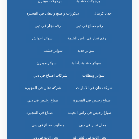
برجولات خشبية
برجولات مودرن
حداد كريتال
ديكورات و صبغ و دهان في الفجيرة
رقم صباغ في دبي
رقم نجار في دبي
رقم نجار في راس الخيمة
سواتر احواش
سواتر حديد
سواتر خشب
سواتر خشبية داخلية
سواتر مودرن
سواتر ومظلات
شركات اصباغ في دبي
شركة دهان في الامارات
شركة دهان في الفجيرة
صباغ رخيص في الفجيرة
صباغ رخيص في دبي
صباغ رخيص في راس الخيمة
صباغ في الفجيرة
محل نجار في دبي
مطلوب صباغ في دبي
نجار اثاث في الشارقة
نجار اثاث في دبي