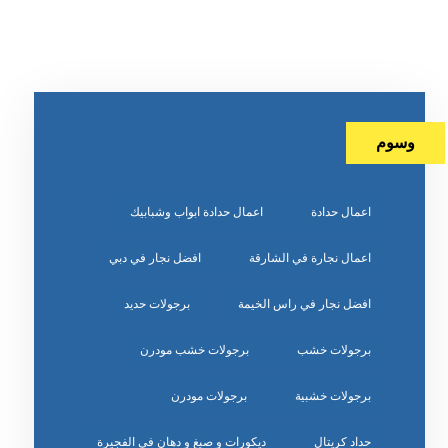
وسوم
اعمال حدادة
اعمال حدادة ابواب وشبابيك
اعمال نجارة في الشارقة
افضل نجار في دبي
افضل نجار في راس الخيمة
برجولات حديد
برجولات خشب
برجولات خشب مودرن
برجولات خشبية
برجولات مودرن
حداد كريتال
ديكورات و صبغ و دهان في الفجيرة