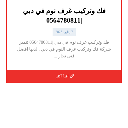
فك وتركيب غرف نوم في دبي
|0564780811
7 يناير، 2025
فك وتركيب غرف نوم في دبي |0564780811 تتميز
شركة فك وتركيب غرف النوم في دبي , لديها افضل
فنى نجار ...
اقرأ أكثر