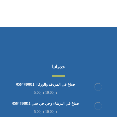
من الاثنين إلى الجمعة ٩:٠٠ - ١٧:٠٠
خدماتنا
صباغ في المردف والورقاء 0564780811
د.إ
10.00
د.إ
5.00
صباغ في البرشاء وجي في سي 0564780811
د.إ
10.00
د.إ
5.00