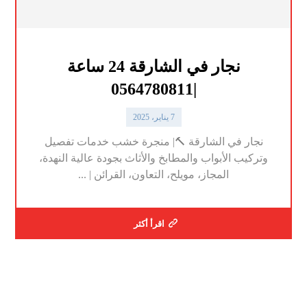
نجار في الشارقة 24 ساعة
|0564780811
7 يناير، 2025
نجار في الشارقة 🔨| منجرة خشب خدمات تفصيل
وتركيب الأبواب والمطابخ والأثاث بجودة عالية النهدة،
المجاز، مويلح، التعاون، القرائن | ...
اقرأ أكثر