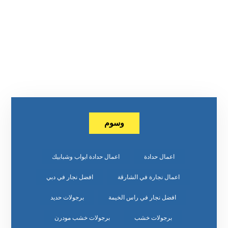
وسوم
اعمال حدادة
اعمال حدادة ابواب وشبابيك
اعمال نجارة في الشارقة
افضل نجار في دبي
افضل نجار في راس الخيمة
برجولات حديد
برجولات خشب
برجولات خشب مودرن