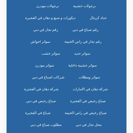
برجولات خشبية
برجولات مودرن
حداد كريتال
ديكورات و صبغ و دهان في الفجيرة
رقم صباغ في دبي
رقم نجار في دبي
رقم نجار في راس الخيمة
سواتر احواش
سواتر حديد
سواتر خشب
سواتر خشبية داخلية
سواتر مودرن
سواتر ومظلات
شركات اصباغ في دبي
شركة دهان في الامارات
شركة دهان في الفجيرة
صباغ رخيص في الفجيرة
صباغ رخيص في دبي
صباغ رخيص في راس الخيمة
صباغ في الفجيرة
محل نجار في دبي
مطلوب صباغ في دبي