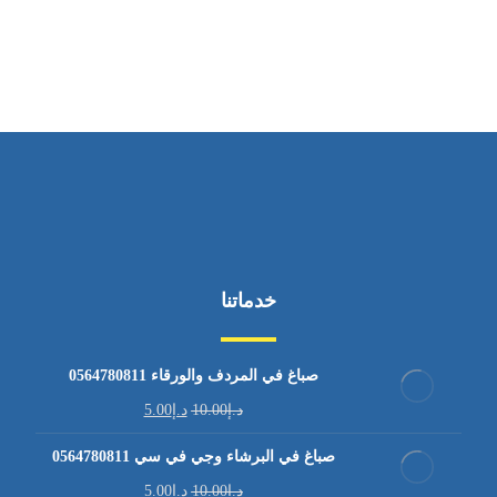
من الاثنين إلى الجمعة ٩:٠٠ - ١٧:٠٠
خدماتنا
صباغ في المردف والورقاء 0564780811
د.إ
10.00
د.إ
5.00
صباغ في البرشاء وجي في سي 0564780811
د.إ
10.00
د.إ
5.00