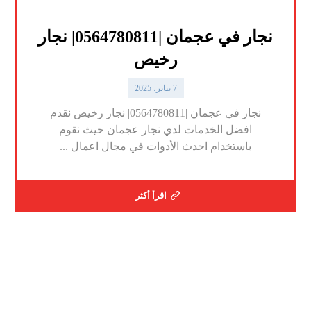
نجار في عجمان |0564780811| نجار
رخيص
7 يناير، 2025
نجار في عجمان |0564780811| نجار رخيص نقدم
افضل الخدمات لدي نجار عجمان حيث نقوم
باستخدام احدث الأدوات في مجال اعمال ...
اقرأ أكثر