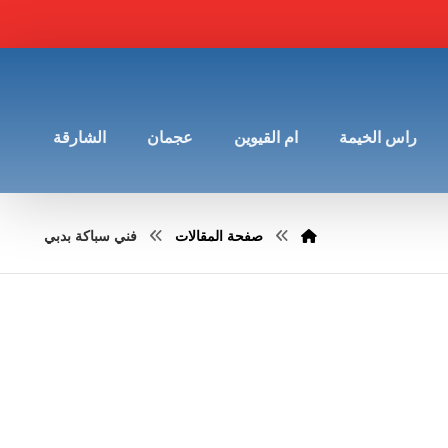
راس الخيمة
ام القيوين
عجمان
الشارقة
صفحة المقالات
فني سباكة بدبي