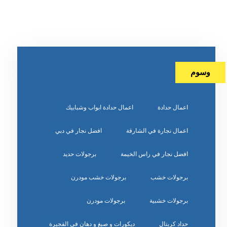
وسوم
اعمال حدادة
اعمال حدادة ابواب وشبابيك
اعمال نجارة في الشارقة
افضل نجار في دبي
افضل نجار في راس الخيمة
برجولات حديد
برجولات خشب
برجولات خشب مودرن
برجولات خشبية
برجولات مودرن
حداد كريتال
ديكورات و صبغ و دهان في الفجيرة