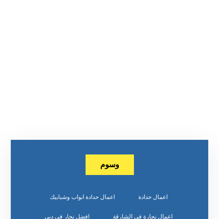
وسوم
اعمال حدادة
اعمال حدادة ابواب وشبابيك
اعمال نجارة في الشارقة
افضل نجار في دبي