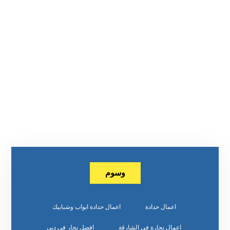
وسوم
اعمال حدادة
اعمال حدادة ابواب وشبابيك
اعمال نجارة في الشارقة
افضل نجار في دبي