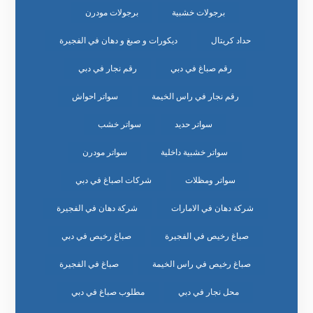
برجولات خشبية
برجولات مودرن
حداد كريتال
ديكورات و صبغ و دهان في الفجيرة
رقم صباغ في دبي
رقم نجار في دبي
رقم نجار في راس الخيمة
سواتر احواش
سواتر حديد
سواتر خشب
سواتر خشبية داخلية
سواتر مودرن
سواتر ومظلات
شركات اصباغ في دبي
شركة دهان في الامارات
شركة دهان في الفجيرة
صباغ رخيص في الفجيرة
صباغ رخيص في دبي
صباغ رخيص في راس الخيمة
صباغ في الفجيرة
محل نجار في دبي
مطلوب صباغ في دبي