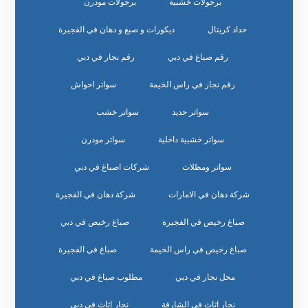
برجولات خشبية
برجولات مودرن
حداد كريتال
ديكورات و صبغ و دهان في الفجيرة
رقم صباغ في دبي
رقم نجار في دبي
رقم نجار في راس الخيمة
سواتر احواش
سواتر حديد
سواتر خشب
سواتر خشبية داخلية
سواتر مودرن
سواتر ومظلات
شركات اصباغ في دبي
شركة دهان في الامارات
شركة دهان في الفجيرة
صباغ رخيص في الفجيرة
صباغ رخيص في دبي
صباغ رخيص في راس الخيمة
صباغ في الفجيرة
محل نجار في دبي
مطلوب صباغ في دبي
نجار اثاث في الشارقة
نجار اثاث في دبي