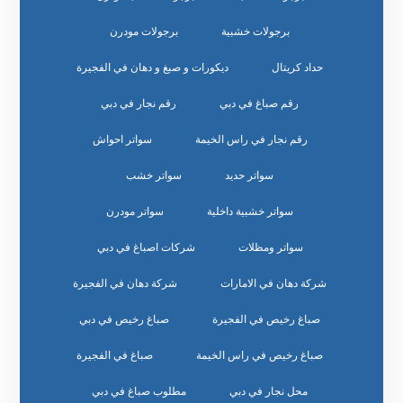
برجولات خشبية
برجولات مودرن
حداد كريتال
ديكورات و صبغ و دهان في الفجيرة
رقم صباغ في دبي
رقم نجار في دبي
رقم نجار في راس الخيمة
سواتر احواش
سواتر حديد
سواتر خشب
سواتر خشبية داخلية
سواتر مودرن
سواتر ومظلات
شركات اصباغ في دبي
شركة دهان في الامارات
شركة دهان في الفجيرة
صباغ رخيص في الفجيرة
صباغ رخيص في دبي
صباغ رخيص في راس الخيمة
صباغ في الفجيرة
محل نجار في دبي
مطلوب صباغ في دبي