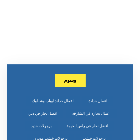
وسوم
اعمال حدادة
اعمال حدادة ابواب وشبابيك
اعمال نجارة في الشارقة
افضل نجار في دبي
افضل نجار في راس الخيمة
برجولات حديد
برجولات خشب
برجولات خشب مودرن