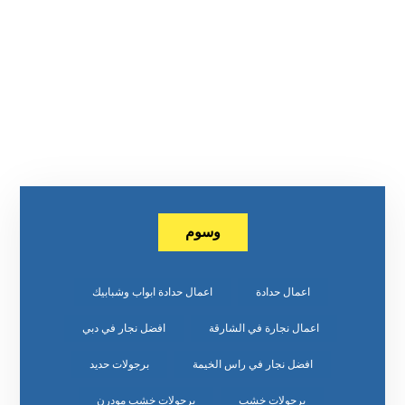
وسوم
اعمال حدادة
اعمال حدادة ابواب وشبابيك
اعمال نجارة في الشارقة
افضل نجار في دبي
افضل نجار في راس الخيمة
برجولات حديد
برجولات خشب
برجولات خشب مودرن