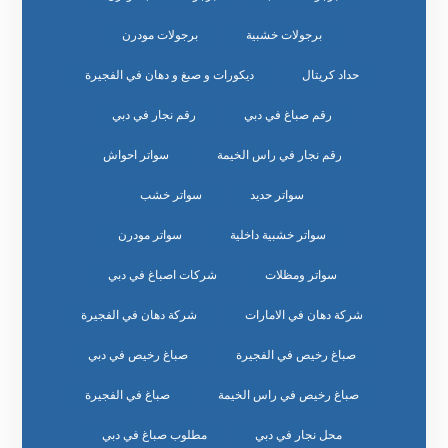
برجولات خشبية
برجولات مودرن
حداد كريتال
ديكورات و صبغ و دهان في الفجيرة
رقم صباغ في دبي
رقم نجار في دبي
رقم نجار في راس الخيمة
سواتر احواش
سواتر حديد
سواتر خشب
سواتر خشبية داخلية
سواتر مودرن
سواتر ومظلات
شركات اصباغ في دبي
شركة دهان في الامارات
شركة دهان في الفجيرة
صباغ رخيص في الفجيرة
صباغ رخيص في دبي
صباغ رخيص في راس الخيمة
صباغ في الفجيرة
محل نجار في دبي
مطلوب صباغ في دبي