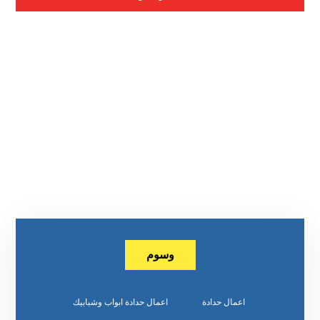
وسوم
اعمال حدادة
اعمال حدادة ابواب وشبابيك