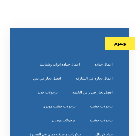
وسوم
اعمال حدادة
اعمال حدادة ابواب وشبابيك
اعمال نجارة في الشارقة
افضل نجار في دبي
افضل نجار في راس الخيمة
برجولات حديد
برجولات خشب
برجولات خشب مودرن
برجولات خشبية
برجولات مودرن
حداد كريتال
ديكورات و صبغ و دهان في الفجيرة