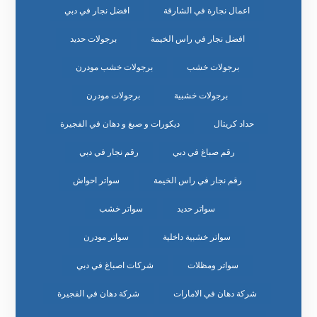
اعمال نجارة في الشارقة
افضل نجار في دبي
افضل نجار في راس الخيمة
برجولات حديد
برجولات خشب
برجولات خشب مودرن
برجولات خشبية
برجولات مودرن
حداد كريتال
ديكورات و صبغ و دهان في الفجيرة
رقم صباغ في دبي
رقم نجار في دبي
رقم نجار في راس الخيمة
سواتر احواش
سواتر حديد
سواتر خشب
سواتر خشبية داخلية
سواتر مودرن
سواتر ومظلات
شركات اصباغ في دبي
شركة دهان في الامارات
شركة دهان في الفجيرة