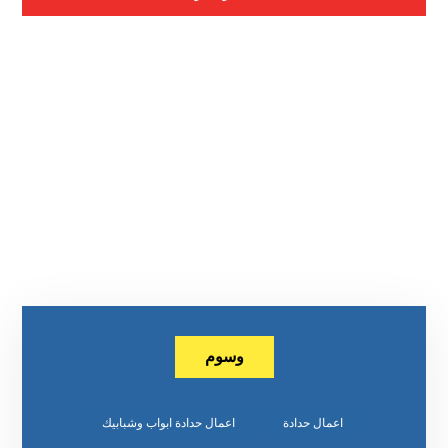
وسوم
اعمال حدادة
اعمال حدادة ابواب وشبابيك