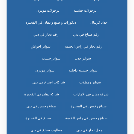
برجولات خشبية
برجولات مودرن
حداد كريتال
ديكورات و صبغ و دهان في الفجيرة
رقم صباغ في دبي
رقم نجار في دبي
رقم نجار في راس الخيمة
سواتر احواش
سواتر حديد
سواتر خشب
سواتر خشبية داخلية
سواتر مودرن
سواتر ومظلات
شركات اصباغ في دبي
شركة دهان في الامارات
شركة دهان في الفجيرة
صباغ رخيص في الفجيرة
صباغ رخيص في دبي
صباغ رخيص في راس الخيمة
صباغ في الفجيرة
محل نجار في دبي
مطلوب صباغ في دبي