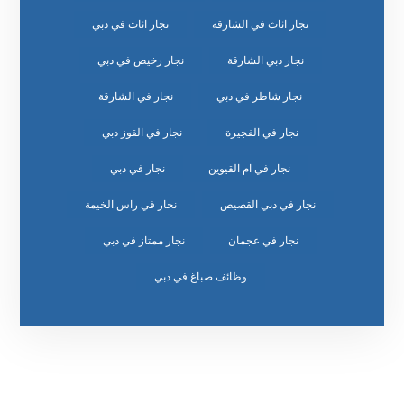
نجار اثاث في الشارقة
نجار اثاث في دبي
نجار دبي الشارقة
نجار رخيص في دبي
نجار شاطر في دبي
نجار في الشارقة
نجار في الفجيرة
نجار في القوز دبي
نجار في ام القيوين
نجار في دبي
نجار في دبي القصيص
نجار في راس الخيمة
نجار في عجمان
نجار ممتاز في دبي
وظائف صباغ في دبي