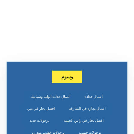
وسوم
اعمال حدادة
اعمال حدادة ابواب وشبابيك
اعمال نجارة في الشارقة
افضل نجار في دبي
افضل نجار في راس الخيمة
برجولات حديد
برجولات خشب
برجولات خشب مودرن