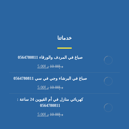
خدماتنا
صباغ في المردف والورقاء 0564780811
د.إ
10.00
د.إ
5.00
صباغ في البرشاء وجي في سي 0564780811
د.إ
10.00
د.إ
5.00
كهربائي منازل في أم القيوين 24 ساعة :
0564780811
د.إ
10.00
د.إ
5.00