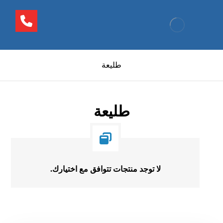
طليعة
طليعة
لا توجد منتجات تتوافق مع اختيارك.