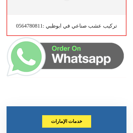
تركيب عشب صناعي في ابوظبي :0564780811
خدمات الإمارات