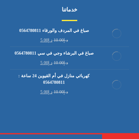
خدماتنا
صباغ في المردف والورقاء 0564780811
د.إ
10.00
د.إ
5.00
صباغ في البرشاء وجي في سي 0564780811
د.إ
10.00
د.إ
5.00
كهربائي منازل في أم القيوين 24 ساعة :
0564780811
د.إ
10.00
د.إ
5.00