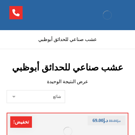
عشب صناعي للحدائق أبوظبي
عشب صناعي للحدائق أبوظبي
عرض النتيجة الوحيدة
د.إ
69.00
د.إ
80.00
تخفيض!