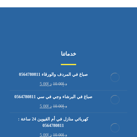
خدماتنا
صباغ في المردف والورقاء 0564780811
د.إ
10.00
د.إ
5.00
صباغ في البرشاء وجي في سي 0564780811
د.إ
10.00
د.إ
5.00
كهربائي منازل في أم القيوين 24 ساعة :
0564780811
د.إ
10.00
د.إ
5.00