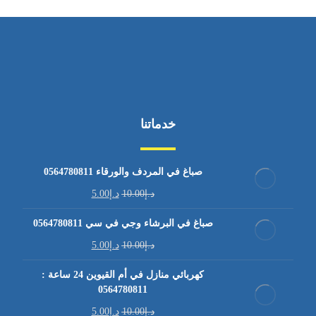
خدماتنا
صباغ في المردف والورقاء 0564780811
د.إ
10.00
د.إ
5.00
صباغ في البرشاء وجي في سي 0564780811
د.إ
10.00
د.إ
5.00
كهربائي منازل في أم القيوين 24 ساعة :
0564780811
د.إ
10.00
د.إ
5.00