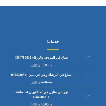
خدماتنا
صباغ في المردف والورقاء 0564780811
د.إ
10.00
د.إ
5.00
صباغ في البرشاء وجي في سي 0564780811
د.إ
10.00
د.إ
5.00
كهربائي منازل في أم القيوين 24 ساعة :
0564780811
د.إ
10.00
د.إ
5.00