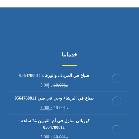
خدماتنا
صباغ في المردف والورقاء 0564780811
د.إ
10.00
د.إ
5.00
صباغ في البرشاء وجي في سي 0564780811
د.إ
10.00
د.إ
5.00
كهربائي منازل في أم القيوين 24 ساعة :
0564780811
د.إ
10.00
د.إ
5.00