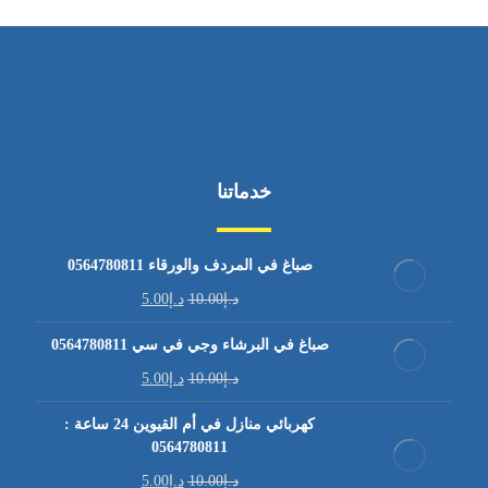
خدماتنا
صباغ في المردف والورقاء 0564780811
د.إ
10.00
د.إ
5.00
صباغ في البرشاء وجي في سي 0564780811
د.إ
10.00
د.إ
5.00
كهربائي منازل في أم القيوين 24 ساعة :
0564780811
د.إ
10.00
د.إ
5.00