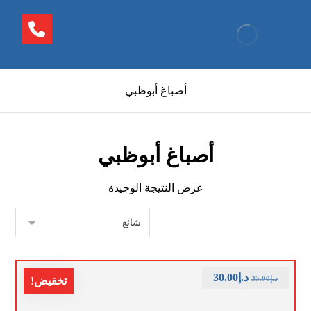
أصباغ أبوظبي
أصباغ أبوظبي
عرض النتيجة الوحيدة
د.إ
30.00
د.إ
35.00
تخفيض!