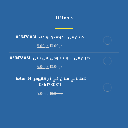
خدماتنا
صباغ في المردف والورقاء 0564780811
د.إ
10.00
د.إ
5.00
صباغ في البرشاء وجي في سي 0564780811
د.إ
10.00
د.إ
5.00
كهربائي منازل في أم القيوين 24 ساعة :
0564780811
د.إ
10.00
د.إ
5.00