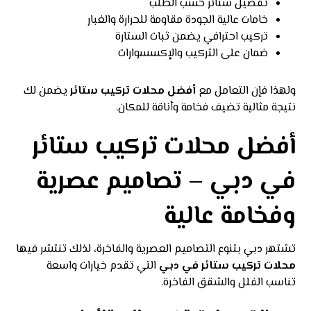
تفصيل ستائر حسب الطلب
خامات عالية الجودة مقاومة للحرارة والغبار
تركيب احترافي يضمن ثبات الستارة
ضمان على التركيب والإكسسوارات
ولهذا فإن التعامل مع
أفضل محلات تركيب ستائر
يضمن لك
نتيجة مثالية تضيف فخامة وأناقة للمكان.
أفضل محلات تركيب ستائر
في دبي – تصاميم عصرية
وفخامة عالية
تشتهر دبي بتنوع التصاميم العصرية والفاخرة، لذلك تنتشر فيها
محلات تركيب ستائر في دبي
التي تقدم خيارات واسعة
تناسب الفلل والشقق الفاخرة.