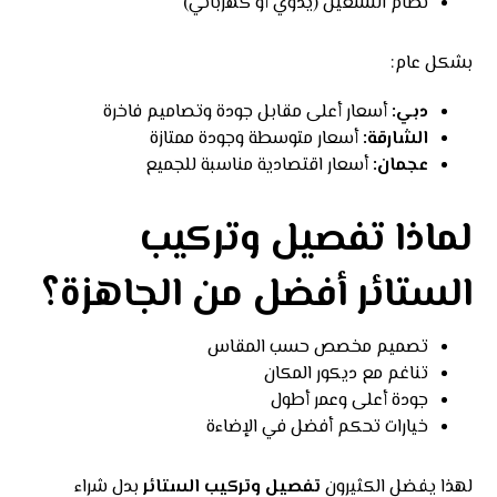
نظام التشغيل (يدوي أو كهربائي)
بشكل عام:
دبي:
أسعار أعلى مقابل جودة وتصاميم فاخرة
الشارقة:
أسعار متوسطة وجودة ممتازة
عجمان:
أسعار اقتصادية مناسبة للجميع
لماذا تفصيل وتركيب
الستائر أفضل من الجاهزة؟
تصميم مخصص حسب المقاس
تناغم مع ديكور المكان
جودة أعلى وعمر أطول
خيارات تحكم أفضل في الإضاءة
لهذا يفضل الكثيرون
تفصيل وتركيب الستائر
بدل شراء