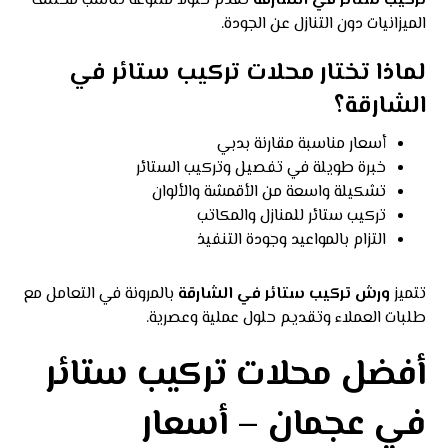
تركيب ستائر في الشارقة
تقدم حلولًا متنوعة تناسب مختلف
الميزانيات دون التنازل عن الجودة.
لماذا تختار محلات تركيب ستائر في
الشارقة؟
أسعار مناسبة مقارنة بدبي
خبرة طويلة في تفصيل وتركيب الستائر
تشكيلة واسعة من الأقمشة والألوان
تركيب ستائر للمنازل والمكاتب
التزام بالمواعيد وجودة التنفيذ
تتميز
ورش تركيب ستائر في الشارقة
بالمرونة في التعامل مع
طلبات العملاء وتقديم حلول عملية وعصرية.
أفضل محلات تركيب ستائر
في عجمان – أسعار