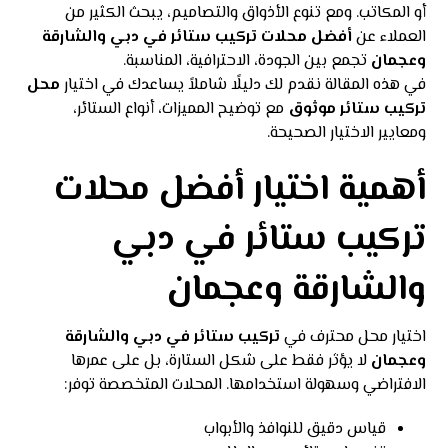
أو المكاتب. ومع تنوع الأذواق والتصاميم، يبحث الكثير من
العملاء عن
أفضل محلات تركيب ستائر في دبي والشارقة
وعجمان
تجمع بين الجودة، الاحترافية، المناسبة.
في هذه المقالة نقدم لك دليلًا شاملاً يساعدك في اختيار
محل
تركيب ستائر موثوق
مع توضيح المميزات، أنواع الستائر،
ومعايير الاختيار الصحيحة.
أهمية اختيار أفضل محلات
تركيب ستائر في دبي
والشارقة وعجمان
اختيار محل محترف في
تركيب ستائر في دبي والشارقة
وعجمان
لا يؤثر فقط على شكل الستارة، بل على عمرها
الافتراضي وسهولة استخدامها. المحلات المتخصصة توفر:
قياس دقيق للنوافذ والأبواب