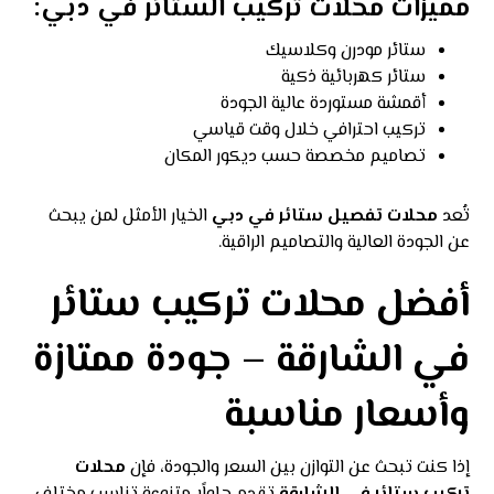
مميزات محلات تركيب الستائر في دبي:
ستائر مودرن وكلاسيك
ستائر كهربائية ذكية
أقمشة مستوردة عالية الجودة
تركيب احترافي خلال وقت قياسي
تصاميم مخصصة حسب ديكور المكان
تُعد
محلات تفصيل ستائر في دبي
الخيار الأمثل لمن يبحث
عن
الجودة
العالية والتصاميم الراقية.
أفضل محلات تركيب ستائر
في الشارقة – جودة ممتازة
وأسعار مناسبة
إذا كنت تبحث عن التوازن بين السعر والجودة، فإن
محلات